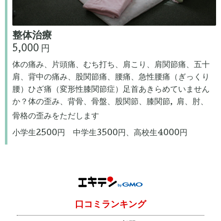
整体治療
5,000 円
体の痛み、片頭痛、むち打ち、肩こり、肩関節痛、五十
肩、背中の痛み、股関節痛、腰痛、急性腰痛（ぎっくり
腰）ひざ痛（変形性膝関節症）足首あきらめていません
か？体の歪み、背骨、骨盤、股関節、膝関節, 肩、肘、
骨格の歪みをただします
小学生2500円 中学生3500円、高校生4000円